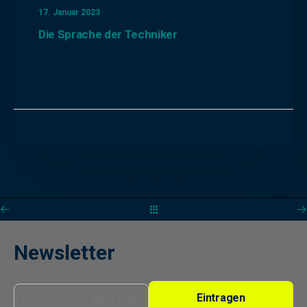
17. Januar 2023
Die Sprache der Techniker
Die eigene IT- und Systemlandschaft unseres Kunden
hatte sich stetig…
Newsletter