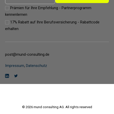
Prämien für Ihre Empfehlung - Partnerprogramm
kennenlernen
17% Rabatt auf Ihre Berufsversicherung - Rabattcode
erhalten
post@mund-consulting.de
Impressum
,
Datenschutz
© 2026 mund consulting AG. All rights reserved