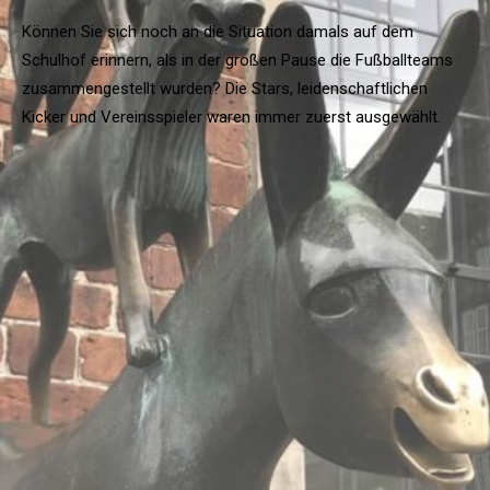
Können Sie sich noch an die Situation damals auf dem
Schulhof erinnern, als in der großen Pause die Fußballteams
zusammengestellt wurden? Die Stars, leidenschaftlichen
Kicker und Vereinsspieler waren immer zuerst ausgewählt.