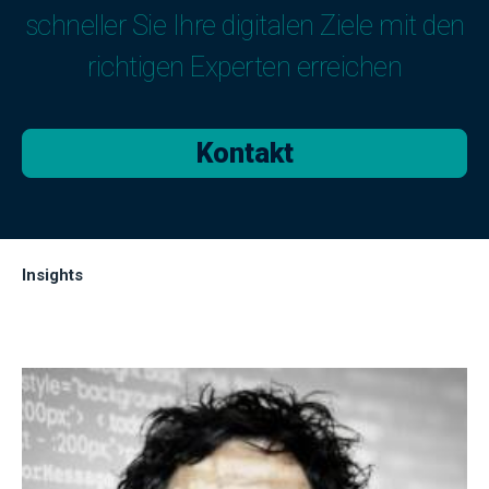
schneller Sie Ihre digitalen Ziele mit den
richtigen Experten erreichen
Kontakt
Insights